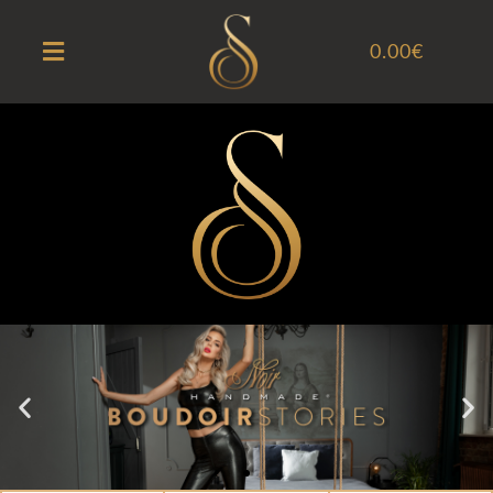
0.00
€