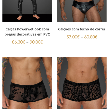
Calças Powerwetlook com
Calções com fecho de correr
pregas decorativas em PVC
–
57.00
€
60.80
€
–
86.30
€
90.00
€