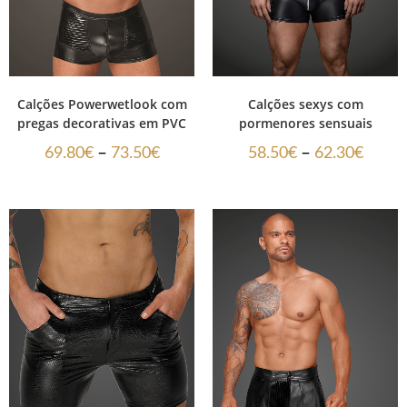
Calções Powerwetlook com
Calções sexys com
pregas decorativas em PVC
pormenores sensuais
–
–
69.80
€
73.50
€
58.50
€
62.30
€