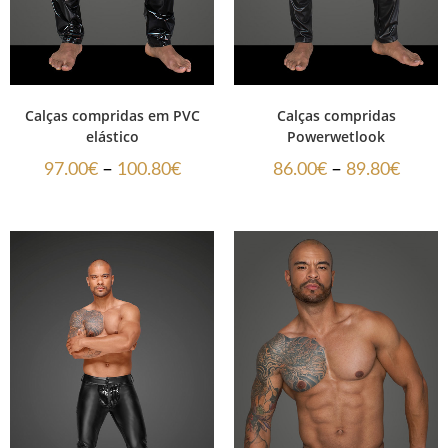
Calças compridas em PVC
Calças compridas
elástico
Powerwetlook
–
–
97.00
€
100.80
€
86.00
€
89.80
€