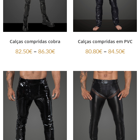
Calças compridas cobra
Calças compridas em PVC
–
–
82.50
€
86.30
€
80.80
€
84.50
€