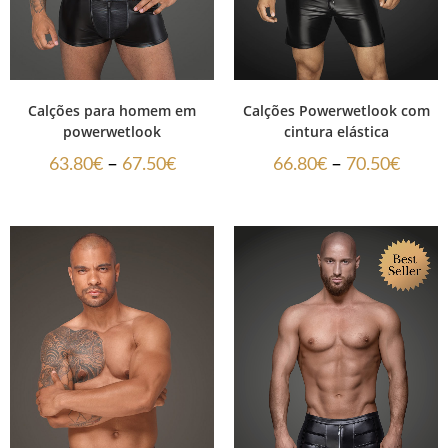
Calções para homem em
Calções Powerwetlook com
powerwetlook
cintura elástica
–
–
63.80
€
67.50
€
66.80
€
70.50
€