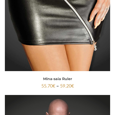
Mina-saia Ruler
–
55.70
€
59.20
€