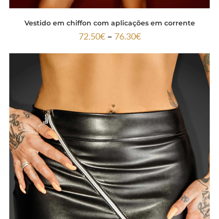
Vestido em chiffon com aplicações em corrente
–
72.50
€
76.30
€