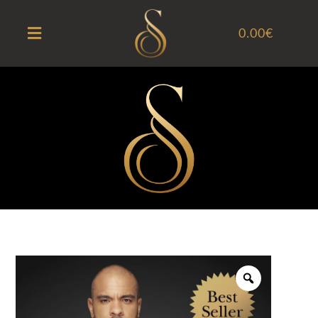
0.00
€