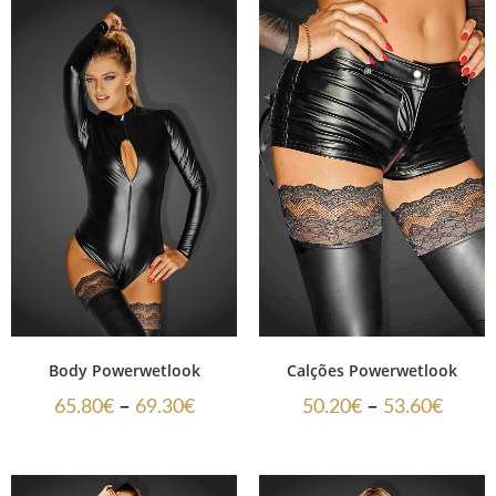
Calções Powerwetlook
Body Powerwetlook
–
–
50.20
€
53.60
€
65.80
€
69.30
€