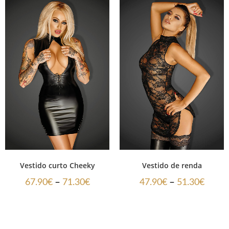
Vestido curto Cheeky
Vestido de renda
–
–
67.90
€
71.30
€
47.90
€
51.30
€