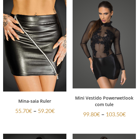
Mini Vestido Powerwetlook
Mina-saia Ruler
com tule
–
55.70
€
59.20
€
–
99.80
€
103.50
€