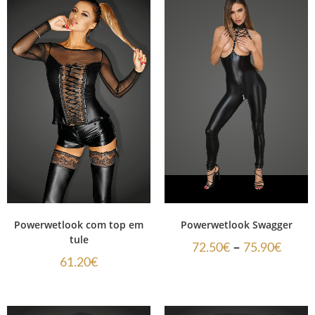
Powerwetlook com top em
Powerwetlook Swagger
tule
–
72.50
€
75.90
€
61.20
€