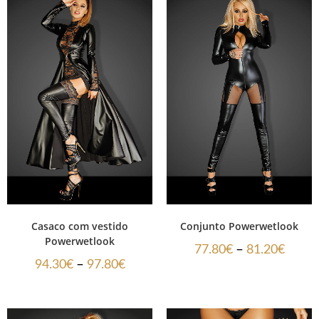
Casaco com vestido
Conjunto Powerwetlook
Powerwetlook
–
77.80
€
81.20
€
–
94.30
€
97.80
€