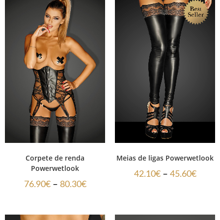
Corpete de renda
Meias de ligas Powerwetlook
Powerwetlook
–
42.10
€
45.60
€
–
76.90
€
80.30
€