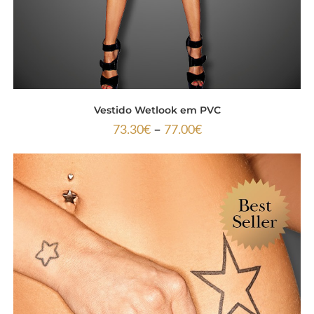
Vestido Wetlook em PVC
–
73.30
€
77.00
€