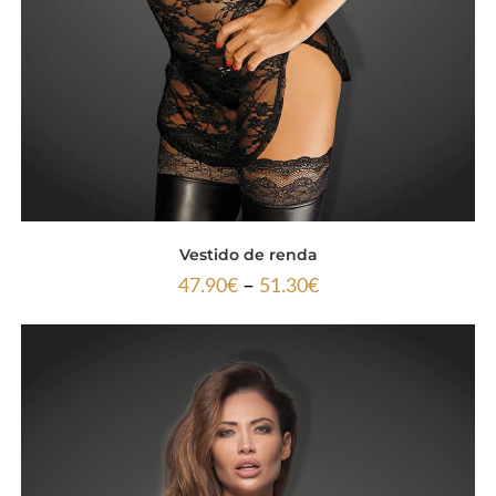
Vestido de renda
–
47.90
€
51.30
€