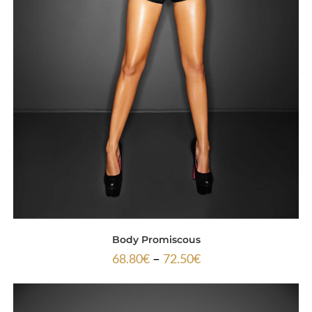
Body Promiscous
–
68.80
€
72.50
€