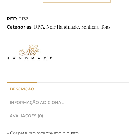
REF:
F137
DIVA
Noir Handmade
Senhora
Tops
Categorias:
,
,
,
DESCRIÇÃO
INFORMAÇÃO ADICIONAL
AVALIAÇÕES (0)
– Corpete provocante sob o busto.