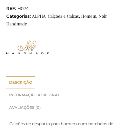
REF:
H074
ALPHA
Calçoes e Calças
Homem
Noir
Categorias:
,
,
,
Handmade
DESCRIÇÃO
INFORMAÇÃO ADICIONAL
AVALIAÇÕES (0)
– Calções de desporto para homem com bordados de