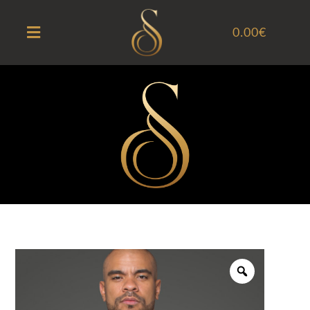
0.00
€