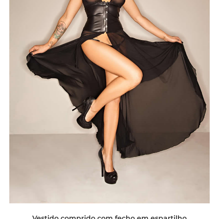
Vestido comprido com fecho em espartilho