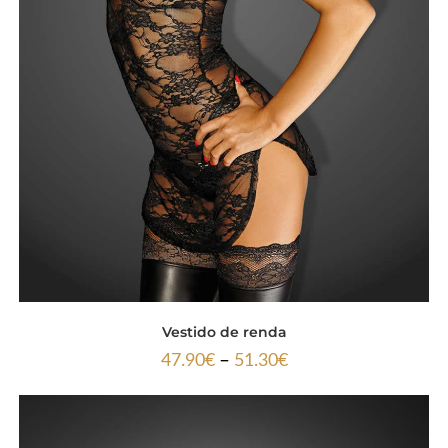
Vestido de renda
–
47.90
€
51.30
€