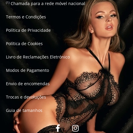
Chamada para a rede móvel nacional
(1)
Termos e Condições
Política de Privacidade
Política de Cookies
Livro de Reclamações Eletrónico
Modos de Pagamento
Envio de encomendas
Trocas e devoluções
Guia de tamanhos