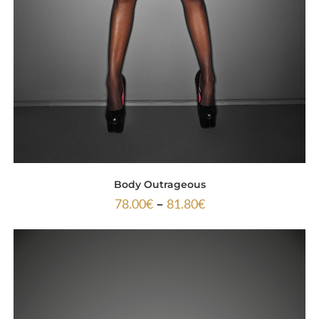
Body Outrageous
–
78.00
€
81.80
€