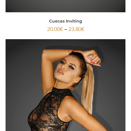
Cuecas Inviting
–
20.00
€
23.80
€