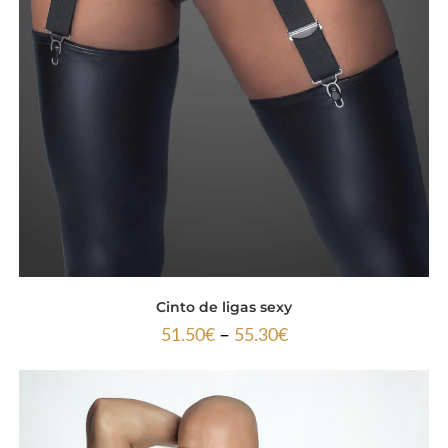
Cinto de ligas sexy
–
51.50
€
55.30
€