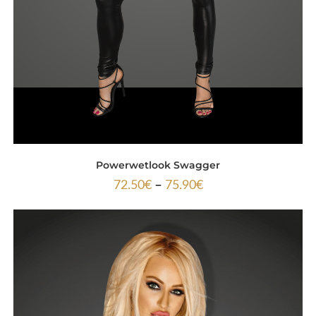
Powerwetlook Swagger
–
72.50
€
75.90
€