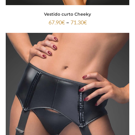
Vestido curto Cheeky
–
67.90
€
71.30
€