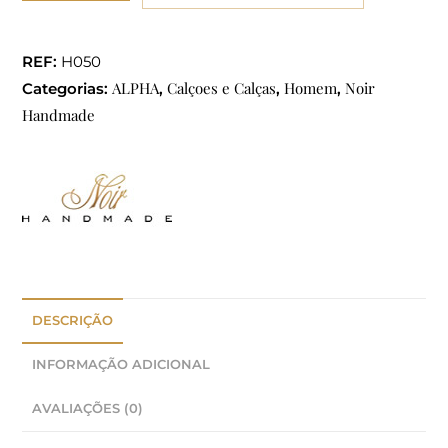
REF:
H050
ALPHA
Calçoes e Calças
Homem
Noir
Categorias:
,
,
,
Handmade
DESCRIÇÃO
INFORMAÇÃO ADICIONAL
AVALIAÇÕES (0)