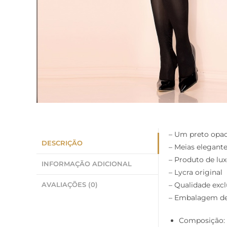
– Um preto opac
DESCRIÇÃO
– Meias elegant
– Produto de lu
INFORMAÇÃO ADICIONAL
– Lycra original
– Qualidade excl
AVALIAÇÕES (0)
– Embalagem de
Composição: 