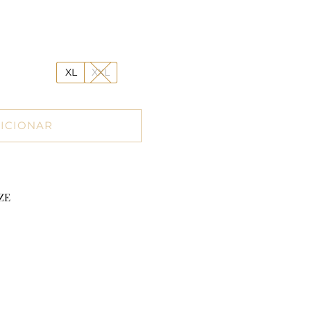
XL
XXL
ICIONAR
ZE