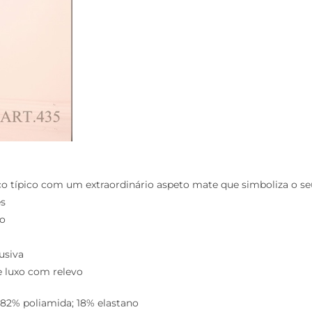
o típico com um extraordinário aspeto mate que simboliza o seu
es
xo
usiva
 luxo com relevo
82% poliamida; 18% elastano