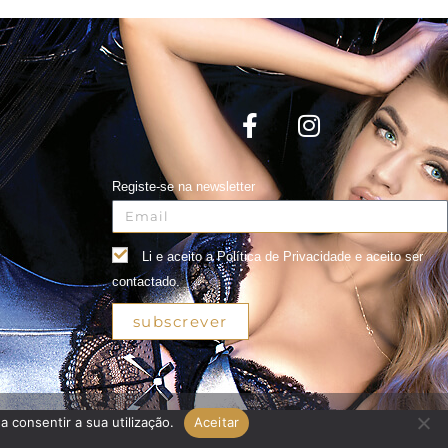
Registe-se na newsletter
Li e aceito a Política de Privacidade e aceito ser
contactado.
subscrever
a consentir a sua utilização.
Aceitar