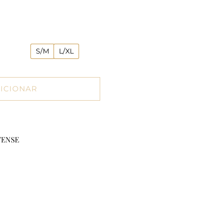
S/M
L/XL
ICIONAR
TENSE