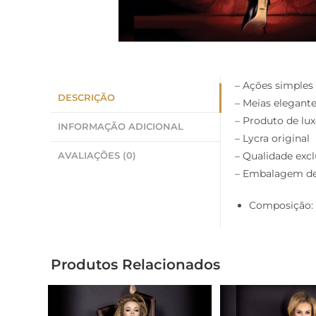
– Ações simples 
DESCRIÇÃO
– Meias elegant
– Produto de lu
INFORMAÇÃO ADICIONAL
– Lycra original
– Qualidade excl
AVALIAÇÕES (0)
– Embalagem de
Composição: 
Produtos Relacionados