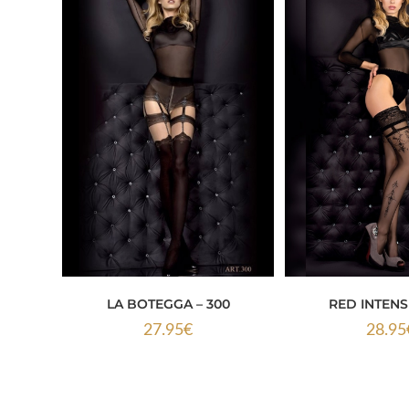
LA BOTEGGA – 300
RED INTENS
27.95
€
28.95