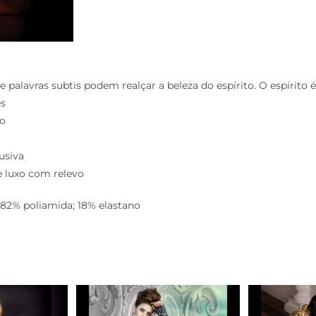
e palavras subtis podem realçar a beleza do espírito. O espírito é
es
xo
usiva
 luxo com relevo
82% poliamida; 18% elastano