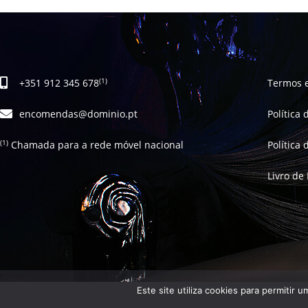
+351 912 345 678
Termos 
(1)
encomendas@dominio.pt
Política
Chamada para a rede móvel nacional
Política
(1)
Livro de
Este site utiliza cookies para permitir 