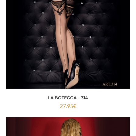
LA BOTEGGA – 314
27.95
€