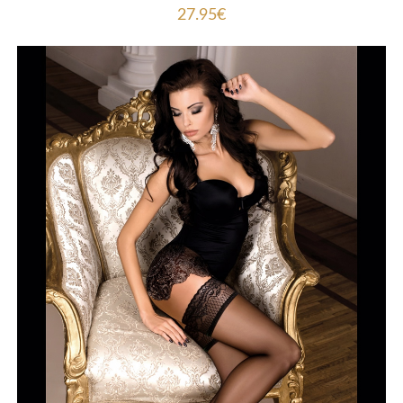
27.95
€