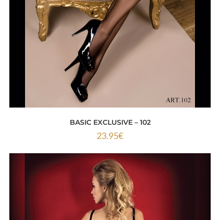
BASIC EXCLUSIVE – 102
23.95
€