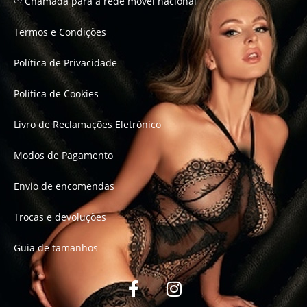
Chamada para a rede móvel nacional
Termos e Condições
Política de Privacidade
Política de Cookies
Livro de Reclamações Eletrónico
Modos de Pagamento
Envio de encomendas
Trocas e devoluções
Guia de tamanhos