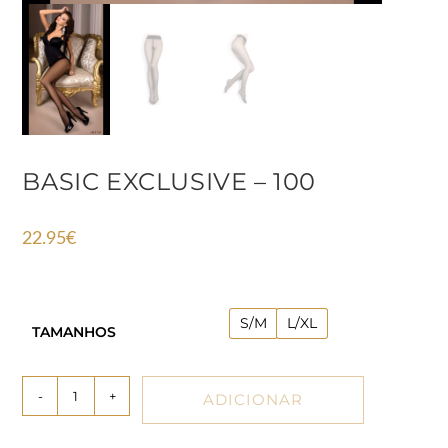
BASIC EXCLUSIVE – 100
22.95
€
S/M
L/XL
TAMANHOS
-
+
ADICIONAR