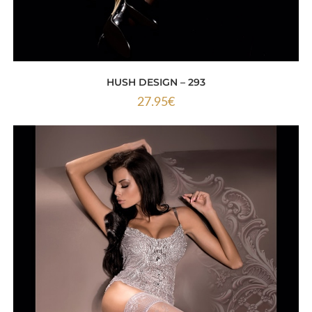
HUSH DESIGN – 293
27.95
€