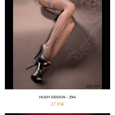
HUSH DESIGN – 294
27.95
€