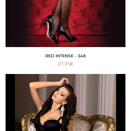
RED INTENSE – 348
27.95
€