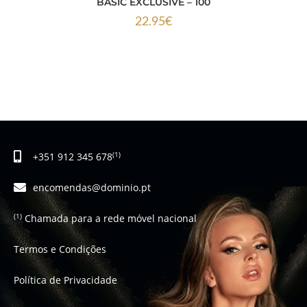
BASIC EXCLUSIVE – 100
22.95
€
+351 912 345 678
(1)
encomendas@dominio.pt
Chamada para a rede móvel nacional
(1)
Termos e Condições
Política de Privacidade