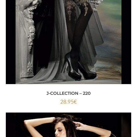
J-COLLECTION – 220
28.95
€