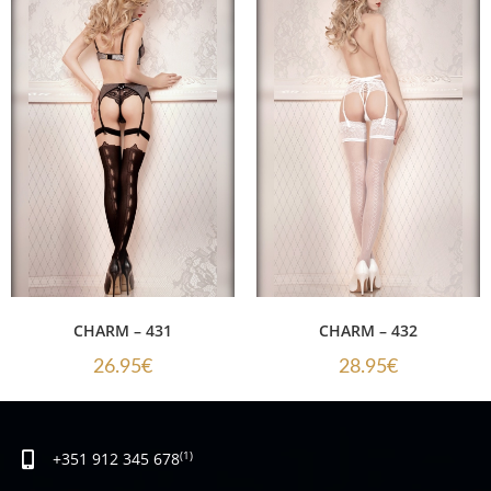
CHARM – 431
CHARM – 432
26.95
€
28.95
€
+351 912 345 678
(1)