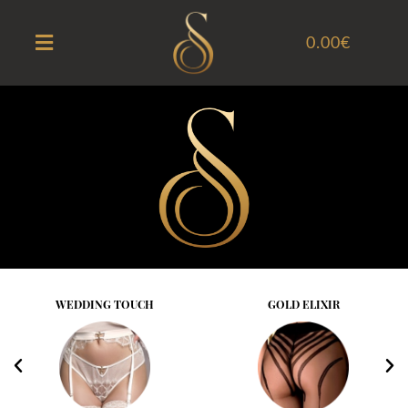
0.00
€
WEDDING TOUCH
GOLD ELIXIR