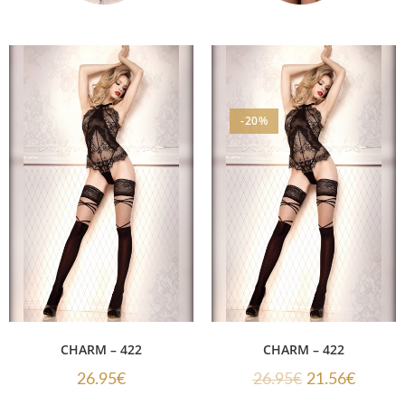
-20%
CHARM – 422
CHARM – 422
26.95
€
26.95
€
21.56
€