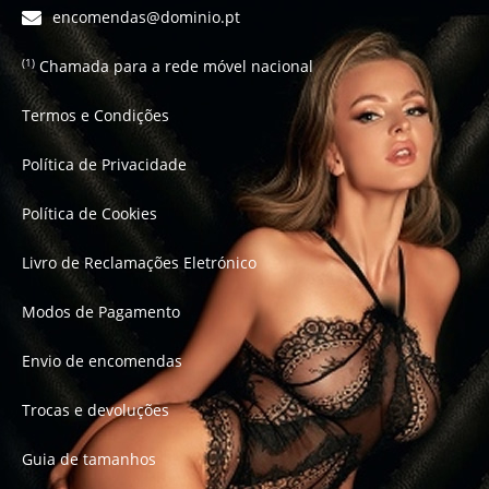
encomendas@dominio.pt
Chamada para a rede móvel nacional
(1)
Termos e Condições
Política de Privacidade
Política de Cookies
Livro de Reclamações Eletrónico
Modos de Pagamento
Envio de encomendas
Trocas e devoluções
Guia de tamanhos