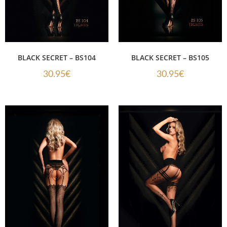
BLACK SECRET – BS104
BLACK SECRET – BS105
30.95
€
30.95
€