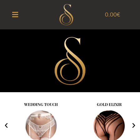
0.00
€
WEDDING TOUCH
GOLD ELIXIR