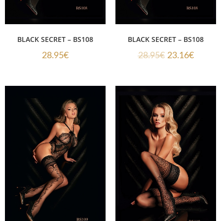
BLACK SECRET – BS108
BLACK SECRET – BS108
28.95
€
28.95
€
23.16
€