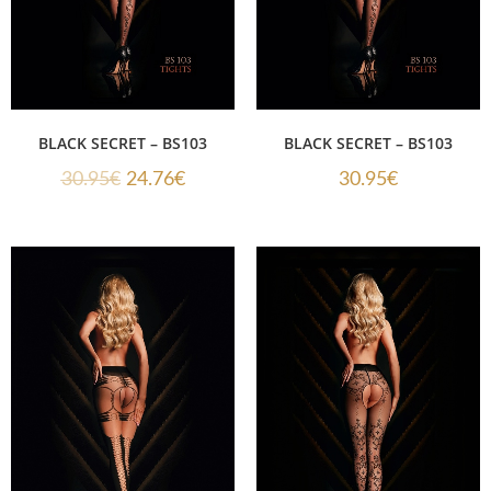
BLACK SECRET – BS103
BLACK SECRET – BS103
30.95
€
24.76
€
30.95
€