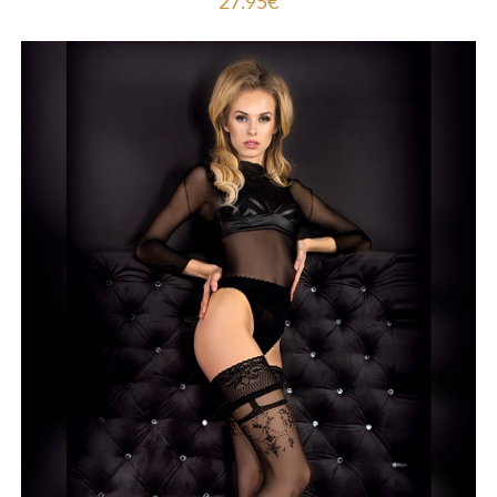
27.95
€