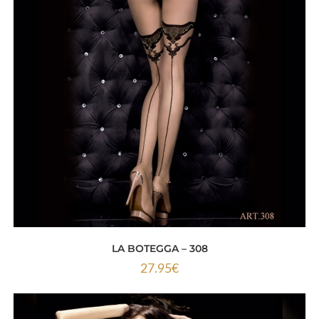
LA BOTEGGA – 308
27.95
€