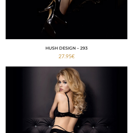
HUSH DESIGN – 293
27.95
€