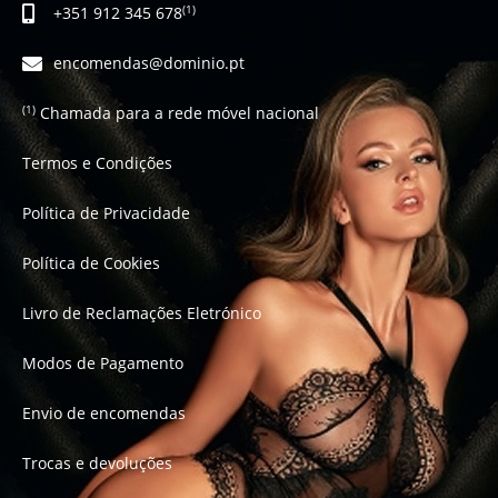
+351 912 345 678
(1)
encomendas@dominio.pt
Chamada para a rede móvel nacional
(1)
Termos e Condições
Política de Privacidade
Política de Cookies
Livro de Reclamações Eletrónico
Modos de Pagamento
Envio de encomendas
Trocas e devoluções