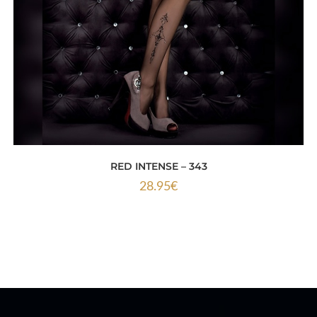
RED INTENSE – 343
28.95
€