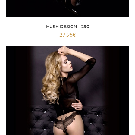
HUSH DESIGN – 290
27.95
€