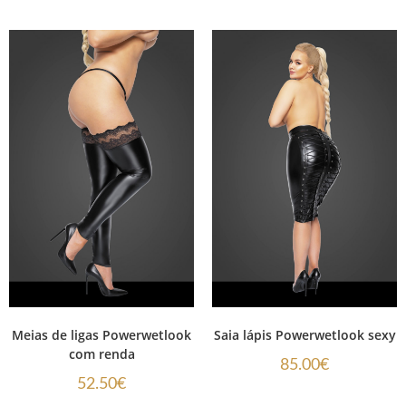
Meias de ligas Powerwetlook
Saia lápis Powerwetlook sexy
com renda
85.00
€
52.50
€