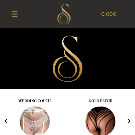
0.00
€
WEDDING TOUCH
GOLD ELIXIR