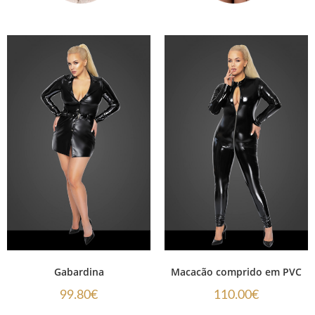
Gabardina
Macacão comprido em PVC
99.80
€
110.00
€