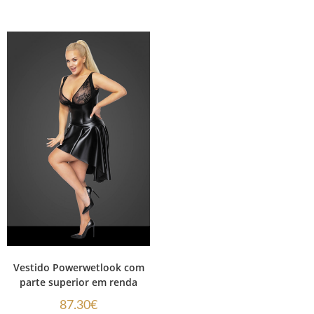
Vestido Powerwetlook com
parte superior em renda
87.30
€