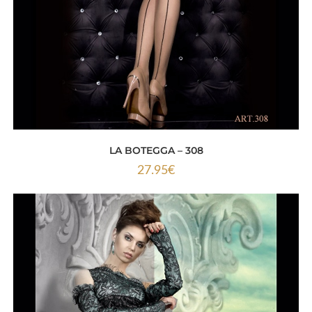
LA BOTEGGA – 308
27.95
€