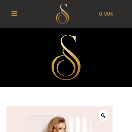
0.00
€