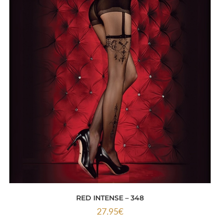
RED INTENSE – 348
27.95
€