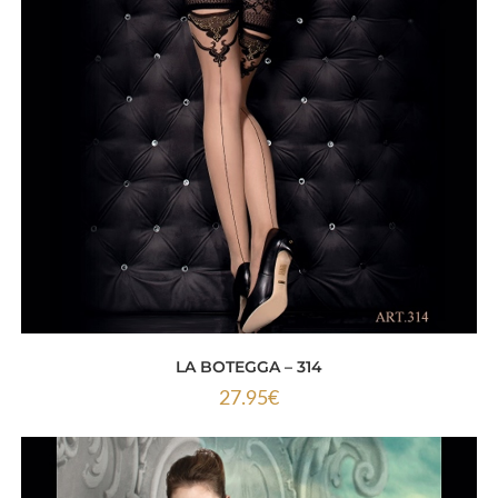
LA BOTEGGA – 314
27.95
€