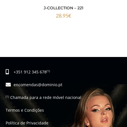
J-COLLECTION – 221
28.95
€
+351 912 345 678
(1)
encomendas@dominio.pt
Chamada para a rede móvel nacional
(1)
Termos e Condições
Política de Privacidade