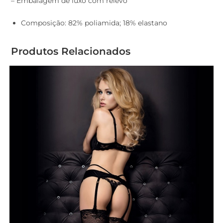
– Embalagem de luxo com relevo
Composição: 82% poliamida; 18% elastano
Produtos Relacionados