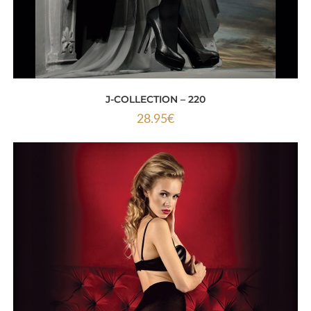
J-COLLECTION – 220
28.95
€