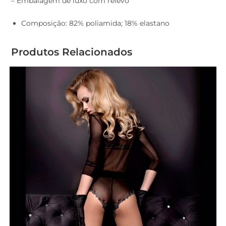
– Embalagem de luxo com relevo
Composição: 82% poliamida; 18% elastano
Produtos Relacionados