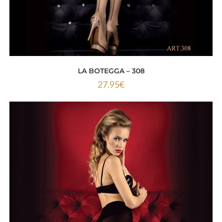
LA BOTEGGA – 308
27.95
€