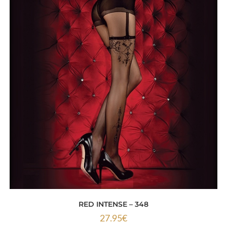
RED INTENSE – 348
27.95
€