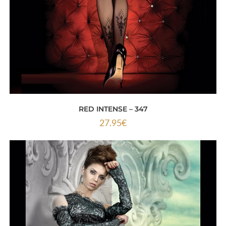
RED INTENSE – 347
27.95
€