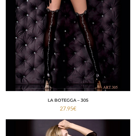
LA BOTEGGA – 305
27.95
€