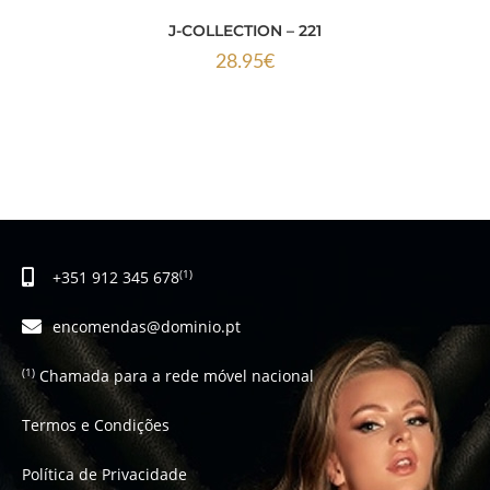
J-COLLECTION – 221
28.95
€
+351 912 345 678
(1)
encomendas@dominio.pt
Chamada para a rede móvel nacional
(1)
Termos e Condições
Política de Privacidade