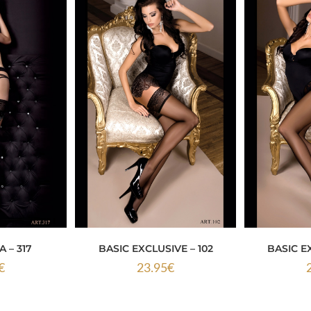
 – 317
BASIC EXCLUSIVE – 102
BASIC E
€
23.95
€