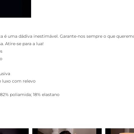
ça é uma dádiva inestimável. Garante-nos sempre o que querem
. Atire-se para a lua!
es
xo
usiva
 luxo com relevo
82% poliamida; 18% elastano