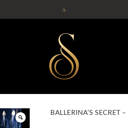
BALLERINA’S SECRET –