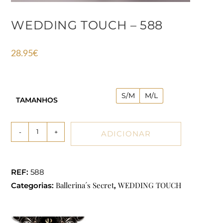
WEDDING TOUCH – 588
28.95
€
S/M
M/L
TAMANHOS
-
+
ADICIONAR
REF:
588
Ballerina´s Secret
WEDDING TOUCH
Categorias:
,