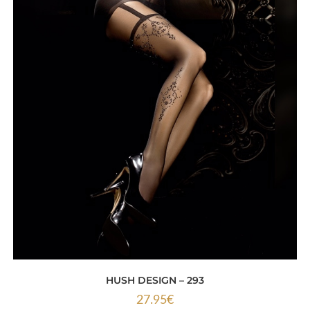
HUSH DESIGN – 293
27.95
€