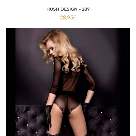
HUSH DESIGN – 287
28.95
€