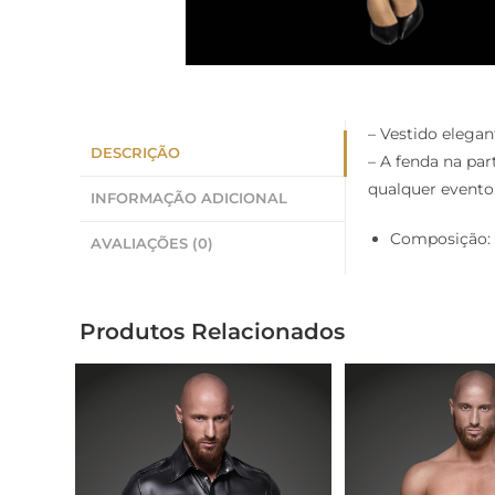
– Vestido elega
DESCRIÇÃO
– A fenda na pa
qualquer evento
INFORMAÇÃO ADICIONAL
Composição: 
AVALIAÇÕES (0)
Produtos Relacionados