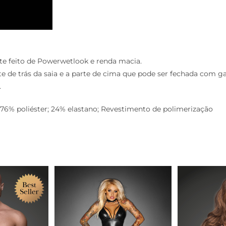
nte feito de Powerwetlook e renda macia.
rte de trás da saia e a parte de cima que pode ser fechada co
.
76% poliéster; 24% elastano; Revestimento de polimerização