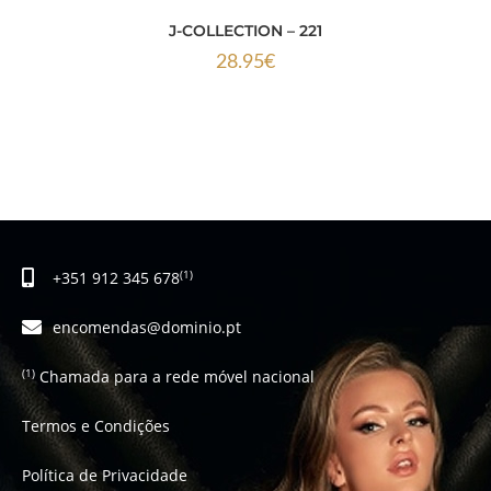
J-COLLECTION – 221
28.95
€
+351 912 345 678
(1)
encomendas@dominio.pt
Chamada para a rede móvel nacional
(1)
Termos e Condições
Política de Privacidade