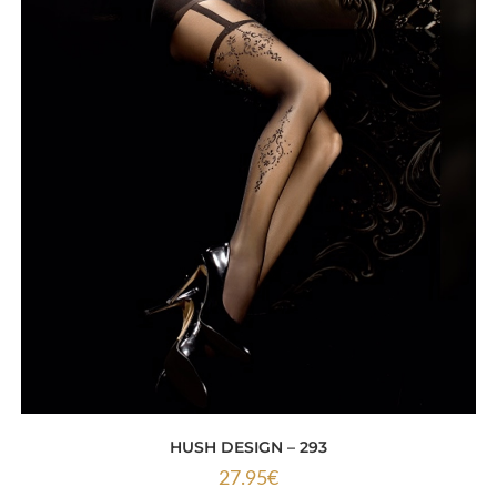
HUSH DESIGN – 293
27.95
€