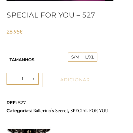
SPECIAL FOR YOU – 527
28.95
€
S/M
L/XL
TAMANHOS
-
+
ADICIONAR
REF:
527
Ballerina´s Secret
SPECIAL FOR YOU
Categorias:
,