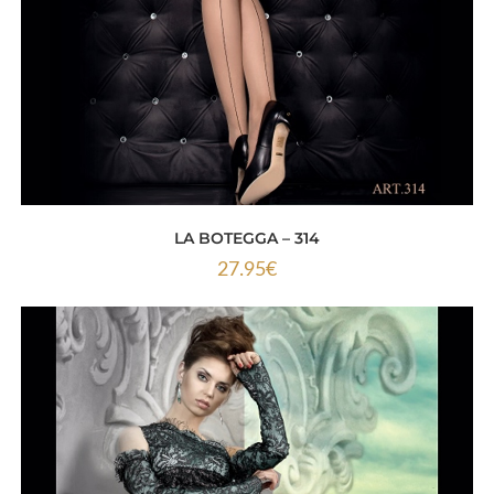
LA BOTEGGA – 314
27.95
€