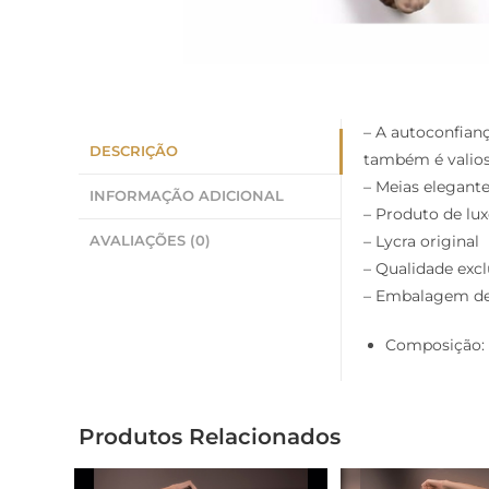
– A autoconfian
DESCRIÇÃO
também é valioso
– Meias elegant
INFORMAÇÃO ADICIONAL
– Produto de lu
– Lycra original
AVALIAÇÕES (0)
– Qualidade excl
– Embalagem de
Composição: 
Produtos Relacionados