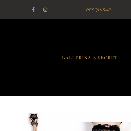
BALLERINA´S SECRET