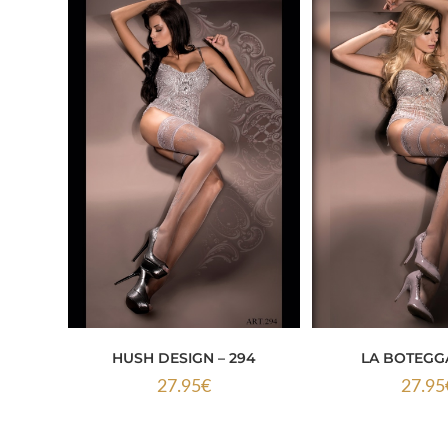
HUSH DESIGN – 294
LA BOTEGGA
27.95
€
27.95