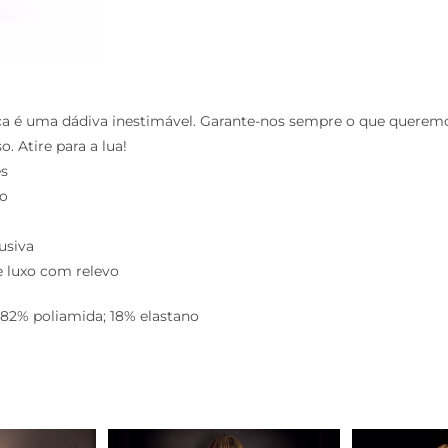
ça é uma dádiva inestimável. Garante-nos sempre o que querem
. Atire para a lua!
es
xo
usiva
 luxo com relevo
82% poliamida; 18% elastano