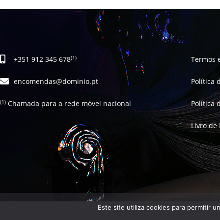
+351 912 345 678
Termos 
(1)
encomendas@dominio.pt
Política
Chamada para a rede móvel nacional
Política
(1)
Livro de
Este site utiliza cookies para permitir 