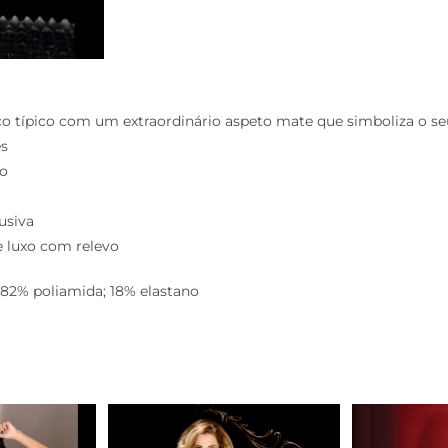
o típico com um extraordinário aspeto mate que simboliza o seu
es
xo
usiva
 luxo com relevo
82% poliamida; 18% elastano