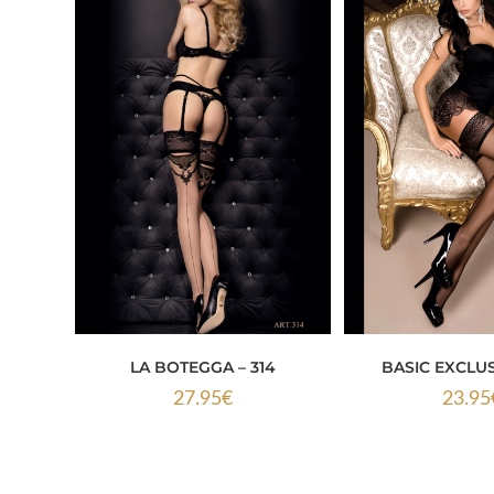
LA BOTEGGA – 314
BASIC EXCLUSI
27.95
€
23.95