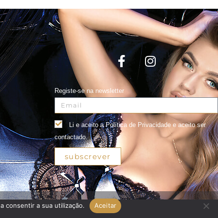
Registe-se na newsletter
Li e aceito a Política de Privacidade e aceito ser
contactado.
subscrever
a consentir a sua utilização.
Aceitar