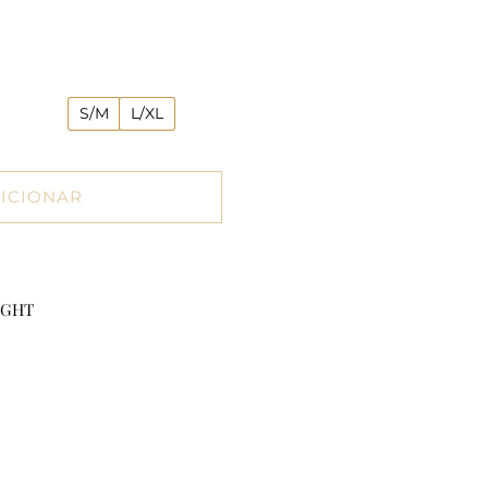
S/M
L/XL
ICIONAR
IGHT