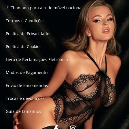
Chamada para a rede móvel nacional
(1)
Termos e Condições
Política de Privacidade
Política de Cookies
Livro de Reclamações Eletrónico
Modos de Pagamento
Envio de encomendas
Trocas e devoluções
Guia de tamanhos