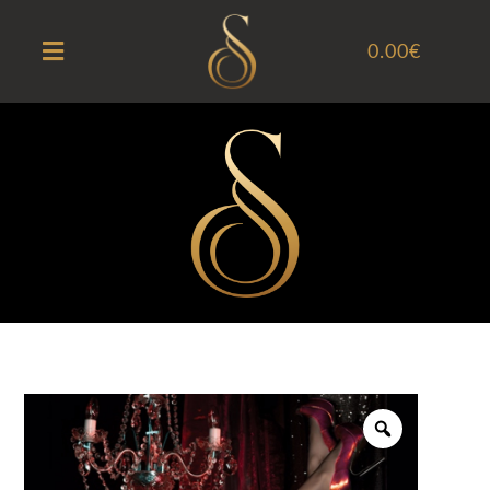
0.00
€