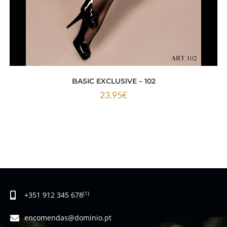
BASIC EXCLUSIVE – 102
23.95
€
+351 912 345 678
(1)
encomendas@dominio.pt