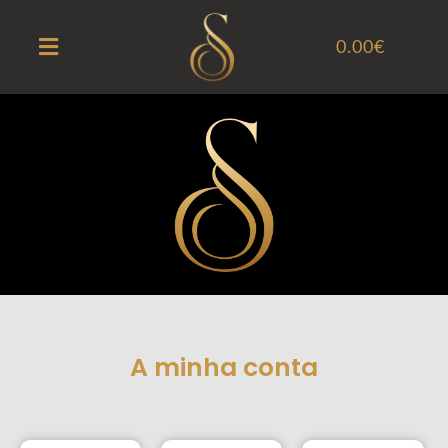
0.00
€
A minha conta