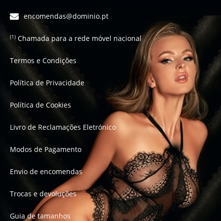
encomendas@dominio.pt
Chamada para a rede móvel nacional
(1)
Termos e Condições
Política de Privacidade
Política de Cookies
Livro de Reclamações Eletrónico
Modos de Pagamento
Envio de encomendas
Trocas e devoluções
Guia de tamanhos