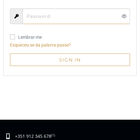
Lembrar-me
Esqueceu-se da palavra-passe?
SIGN IN
+351 912 345 678
(1)