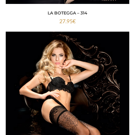
LA BOTEGGA – 314
27.95
€