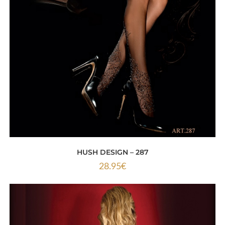
HUSH DESIGN – 287
28.95
€