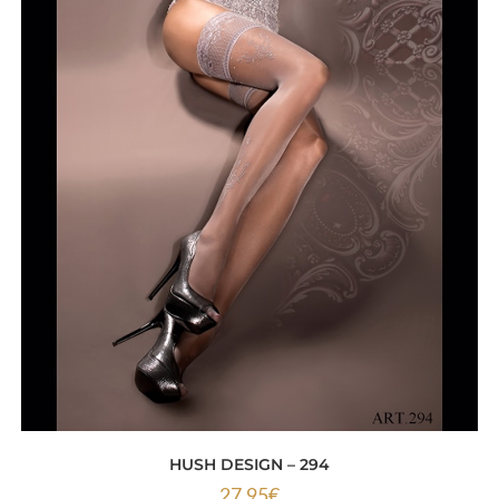
HUSH DESIGN – 294
27.95
€