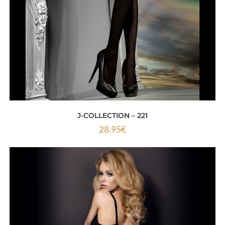
J-COLLECTION – 221
28.95
€