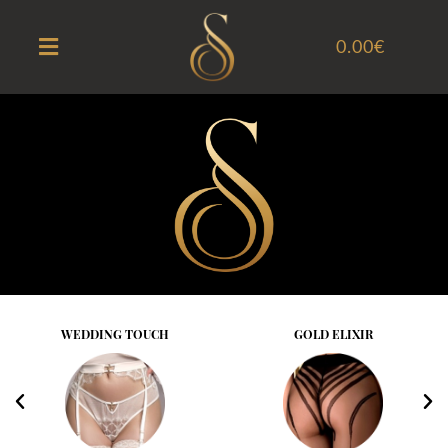
0.00
€
WEDDING TOUCH
GOLD ELIXIR