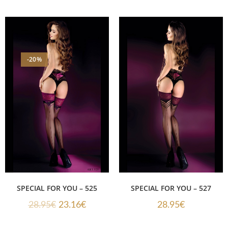
-20%
SPECIAL FOR YOU – 525
SPECIAL FOR YOU – 527
28.95
€
23.16
€
28.95
€