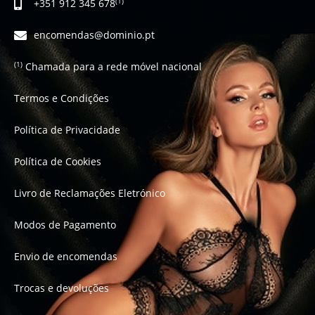
+351 912 345 678
(1)
encomendas@dominio.pt
Chamada para a rede móvel nacional
(1)
Termos e Condições
Política de Privacidade
Política de Cookies
Livro de Reclamações Eletrónico
Modos de Pagamento
Envio de encomendas
Trocas e devoluções