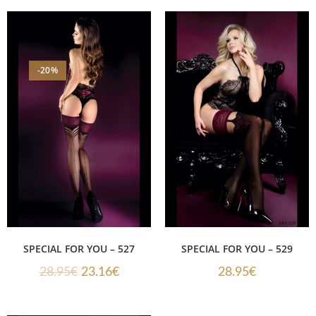
-20%
SPECIAL FOR YOU – 527
SPECIAL FOR YOU – 529
28.95
€
23.16
€
28.95
€